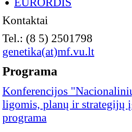
EURORDIS
Kontaktai
Tel.: (8 5) 2501798
genetika(at)mf.vu.lt
Programa
Konferencijos "Nacionalinių
ligomis, planų ir strategijų
programa