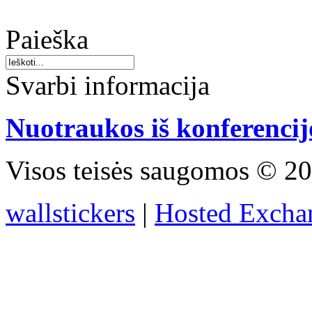
Paieška
Svarbi informacija
Nuotraukos iš konferencij
Visos teisės saugomos © 20
wallstickers
|
Hosted Excha