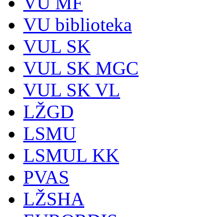
VU MF
VU biblioteka
VUL SK
VUL SK MGC
VUL SK VL
LŽGD
LSMU
LSMUL KK
PVAS
LŽSHA