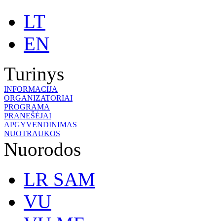
LT
EN
Turinys
INFORMACIJA
ORGANIZATORIAI
PROGRAMA
PRANEŠĖJAI
APGYVENDINIMAS
NUOTRAUKOS
Nuorodos
LR SAM
VU